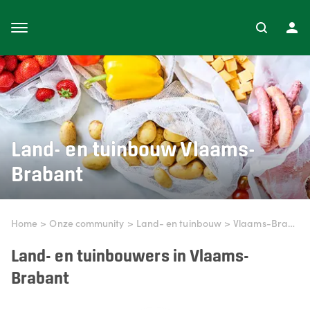
Land- en tuinbouw
Vlaams-
Brabant
Home
>
Onze community
>
Land- en tuinbouw
>
Vlaams-Brabant
Land- en tuinbouwers in Vlaams-
Brabant