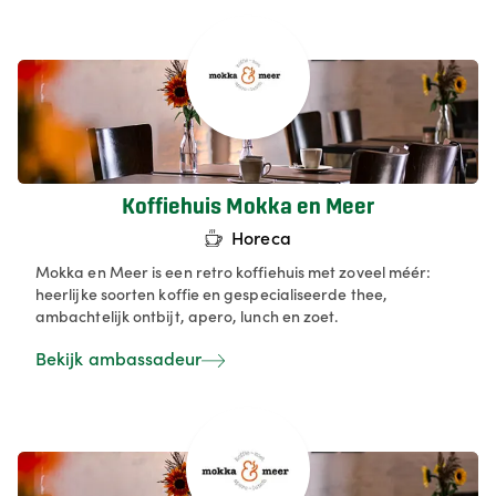
aardappelen voor onze stamppotten. Daarnaast hebben
we een 24/7 afhaalsysteem voor verse maaltijden.
Koffiehuis Mokka en Meer
Horeca
Mokka en Meer is een retro koffiehuis met zoveel méér:
heerlijke soorten koffie en gespecialiseerde thee,
ambachtelijk ontbijt, apero, lunch en zoet.
Bekijk ambassadeur