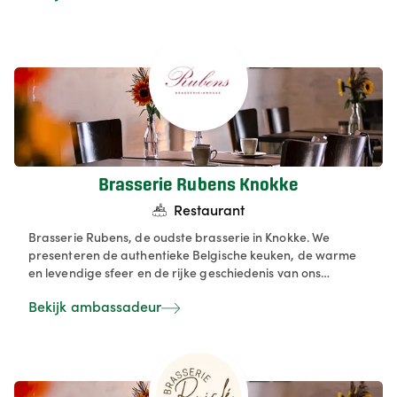
hebben ook een gemeenschappelijke serre met
veldkeuken en een appartement boven voor gasten die
langer willen blijven.
Brasserie Rubens Knokke
Restaurant
Brasserie Rubens, de oudste brasserie in Knokke. We
presenteren de authentieke Belgische keuken, de warme
en levendige sfeer en de rijke geschiedenis van ons
etablissement.
Bekijk ambassadeur